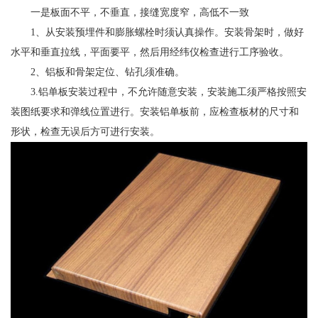
一是板面不平，不垂直，接缝宽度窄，高低不一致
1、从安装预埋件和膨胀螺栓时须认真操作。安装骨架时，做好
水平和垂直拉线，平面要平，然后用经纬仪检查进行工序验收。
2、铝板和骨架定位、钻孔须准确。
3.铝单板安装过程中，不允许随意安装，安装施工须严格按照安
装图纸要求和弹线位置进行。安装铝单板前，应检查板材的尺寸和
形状，检查无误后方可进行安装。