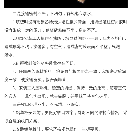
二是接缝密封不严，不均匀，有气泡和渗水。
1.填缝时没有用聚乙烯泡沫堵住板的背面，用填缝灌注密封胶时
没有形成一定的压力，使板缝粘结不牢，密封不严。
2.现场安装工人操作不熟练，填缝处间距不一致，压力不均匀，
造成厚薄不均，接缝多，有空气，造成密封胶表面不平整，气泡，
渗水。
3.硅酮密封胶的材料质量存在问题。
4、仔细塞入密封填料，填充面与板面距离一致，嵌填密封胶深
度一致，使接缝密实，接合面顺直。
5、安装工人应熟练、稳定的填缝，保持一致的距离，随着空气
的嵌入，一旦气泡出现，就会破裂，并用抹子将空气抹平。
三是收口处理不牢、不光滑、不密实。
1.铝单板安装前，要做好收口方案，针对不同的结构和情况，采
取合理的收口方案。
2.安装铝单板时，要求严格规范操作，掌握要领。