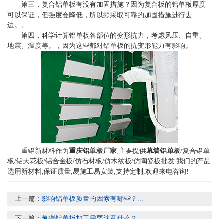
第三，复合铝单板有没有加固措施？因为复合板的铝单板厚度
可以保证，但强度会降低，所以须采取可靠的加固措施进行去
边。。
第四，科学计算铝单板各部位的变形抗力，考虑风压、自重、
地震、温度等。，因为这些都对铝单板的抗变形能力有影响。
重铝新材料作为
重庆铝单板厂家
,主要提供
幕墙铝单板
/复合铝单
板/铝天花板/铝合金板/仿石材板/仿木纹板/仿陶瓷板批发.我们的产品
选用新材料,保证质量,易施工易安装,支持定制,欢迎来电咨询!
上一篇：
影响铝单板质量的因素有哪些？...
下一篇：
氟碳铝单板加工需要注意什么？...