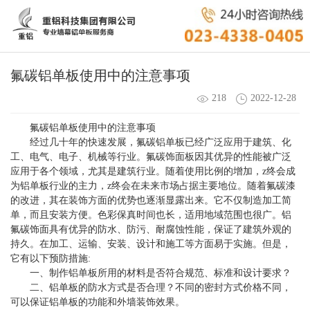
氟碳铝单板使用中的注意事项
218
2022-12-28
氟碳铝单板使用中的注意事项
经过几十年的快速发展，氟碳铝单板已经广泛应用于建筑、化
工、电气、电子、机械等行业。氟碳饰面板因其优异的性能被广泛
应用于各个领域，尤其是建筑行业。随着使用比例的增加，z终会成
为铝单板行业的主力，z终会在未来市场占据主要地位。随着氟碳漆
的改进，其在装饰方面的优势也逐渐显露出来。它不仅制造加工简
单，而且安装方便。色彩保真时间也长，适用地域范围也很广。铝
氟碳饰面具有优异的防水、防污、耐腐蚀性能，保证了建筑外观的
持久。在加工、运输、安装、设计和施工等方面易于实施。但是，
它有以下预防措施:
一、制作铝单板所用的材料是否符合规范、标准和设计要求？
二、铝单板的防水方式是否合理？不同的密封方式价格不同，
可以保证铝单板的功能和外墙装饰效果。