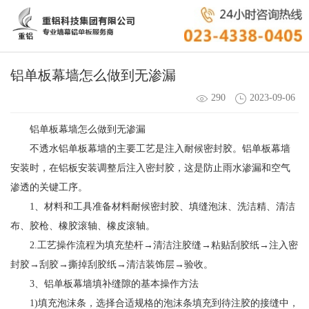
铝单板幕墙怎么做到无渗漏
290
2023-09-06
铝单板幕墙怎么做到无渗漏
不透水铝单板幕墙的主要工艺是注入耐候密封胶。铝单板幕墙
安装时，在铝板安装调整后注入密封胶，这是防止雨水渗漏和空气
渗透的关键工序。
1、材料和工具准备材料耐候密封胶、填缝泡沫、洗洁精、清洁
布、胶枪、橡胶滚轴、橡皮滚轴。
2.工艺操作流程为填充垫杆→清洁注胶缝→粘贴刮胶纸→注入密
封胶→刮胶→撕掉刮胶纸→清洁装饰层→验收。
3、铝单板幕墙填补缝隙的基本操作方法
1)填充泡沫条，选择合适规格的泡沫条填充到待注胶的接缝中，